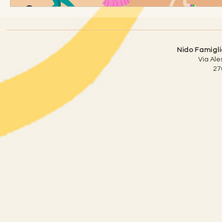
Nido Famiglia
Via Ale
27