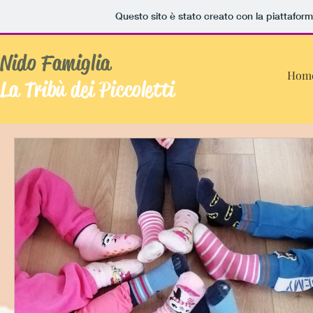
Questo sito è stato creato con la piattafor
Nido Famiglia
Hom
La Tribù dei Piccoletti